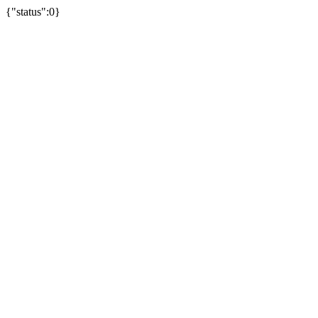
{"status":0}