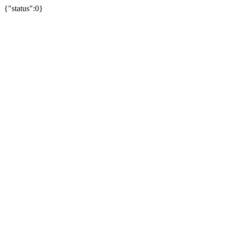
{"status":0}