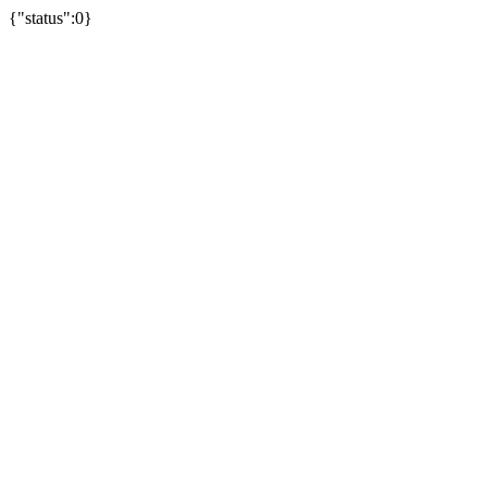
{"status":0}