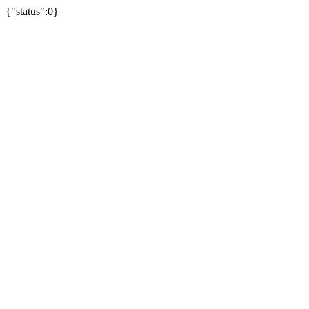
{"status":0}