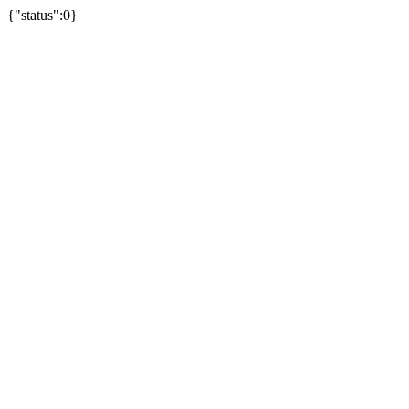
{"status":0}