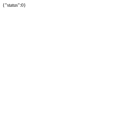
{"status":0}