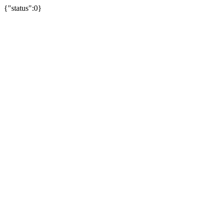
{"status":0}