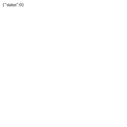
{"status":0}