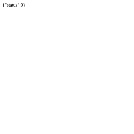
{"status":0}