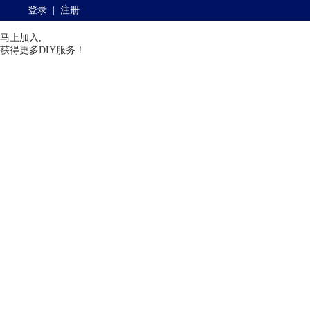
登录
|
注册
马上加入,
获得更多DIY服务！