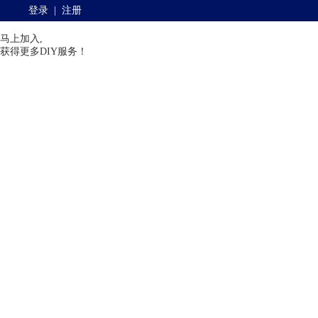
登录
|
注册
马上加入,
获得更多DIY服务！