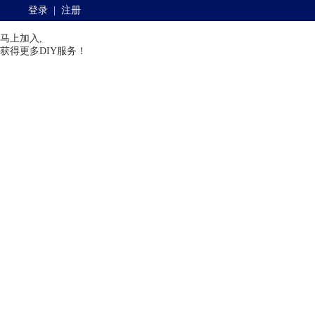
登录
|
注册
马上加入,
获得更多DIY服务！