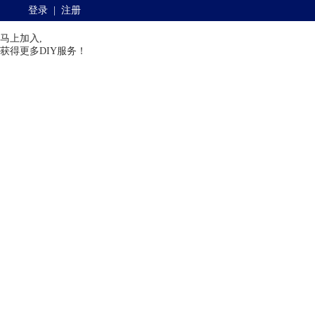
登录
|
注册
马上加入,
获得更多DIY服务！