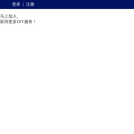
登录
|
注册
马上加入,
获得更多DIY服务！