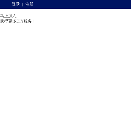
登录
|
注册
马上加入,
获得更多DIY服务！