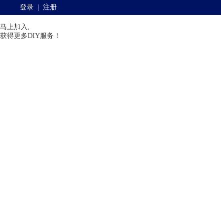
登录
|
注册
马上加入,
获得更多DIY服务！