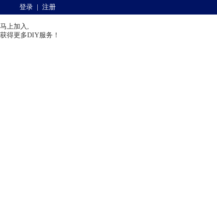
登录
|
注册
马上加入,
获得更多DIY服务！