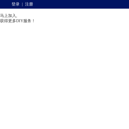
登录
|
注册
马上加入,
获得更多DIY服务！