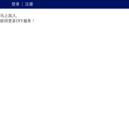
登录
|
注册
马上加入,
获得更多DIY服务！