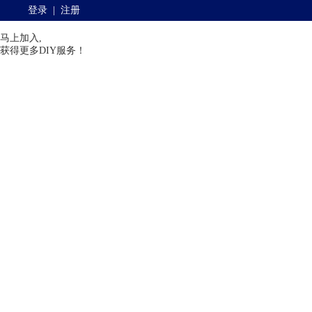
登录
|
注册
马上加入,
获得更多DIY服务！