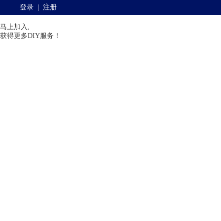
登录
|
注册
马上加入,
获得更多DIY服务！