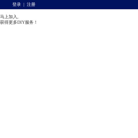
登录
|
注册
马上加入,
获得更多DIY服务！