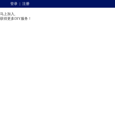
登录
|
注册
马上加入,
获得更多DIY服务！