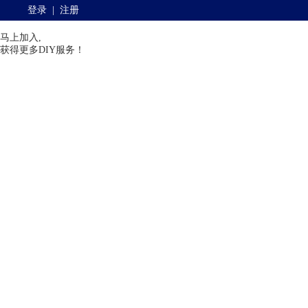
登录
|
注册
马上加入,
获得更多DIY服务！