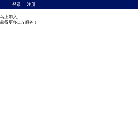
登录
|
注册
马上加入,
获得更多DIY服务！