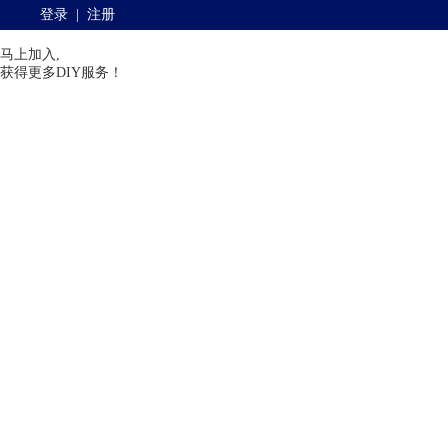
登录
|
注册
马上加入,
获得更多DIY服务！