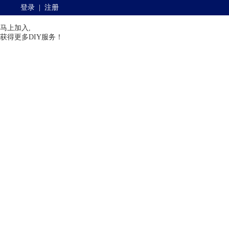
登录
|
注册
马上加入,
获得更多DIY服务！