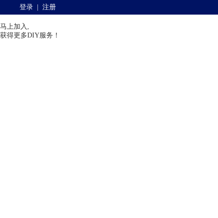
登录
|
注册
马上加入,
获得更多DIY服务！