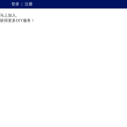
登录
|
注册
马上加入,
获得更多DIY服务！