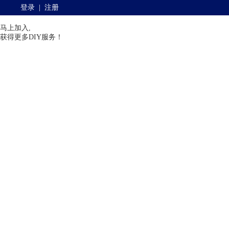
登录
|
注册
马上加入,
获得更多DIY服务！