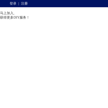
登录
|
注册
马上加入,
获得更多DIY服务！