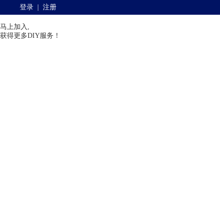
登录
|
注册
马上加入,
获得更多DIY服务！