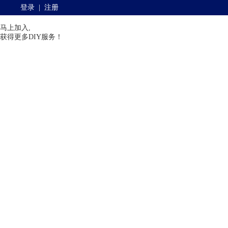
登录
|
注册
马上加入,
获得更多DIY服务！