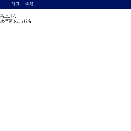
登录
|
注册
马上加入,
获得更多DIY服务！