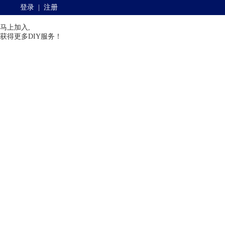
登录
|
注册
马上加入,
获得更多DIY服务！