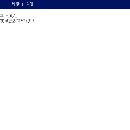
登录
|
注册
马上加入,
获得更多DIY服务！