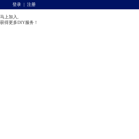
登录
|
注册
马上加入,
获得更多DIY服务！