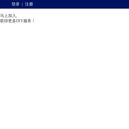
登录
|
注册
马上加入,
获得更多DIY服务！