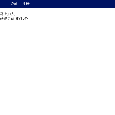
登录
|
注册
马上加入,
获得更多DIY服务！