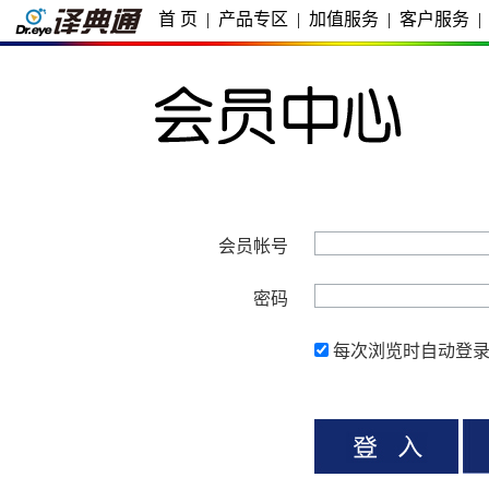
首 页
|
产品专区
|
加值服务
|
客户服务
|
会员帐号
密码
每次浏览时自动登