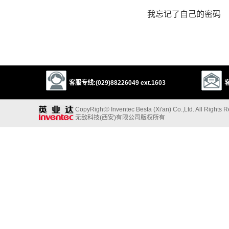
我忘记了自己的密码
客服专线:(029)88226049 ext.1603
客
CopyRight© Inventec Besta (Xi'an) Co.,Ltd. All Rights 
无敌科技(西安)有限公司版权所有