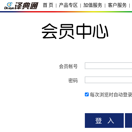
首 页
|
产品专区
|
加值服务
|
客户服务
|
会员帐号
密码
每次浏览时自动登