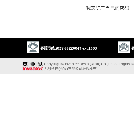
我忘记了自己的密码
客服专线:(029)88226049 ext.1603
客
CopyRight© Inventec Besta (Xi'an) Co.,Ltd. All Rights 
无敌科技(西安)有限公司版权所有