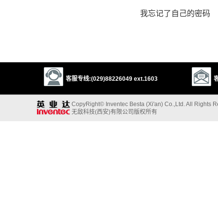
我忘记了自己的密码
客服专线:(029)88226049 ext.1603
客
CopyRight© Inventec Besta (Xi'an) Co.,Ltd. All Rights 
无敌科技(西安)有限公司版权所有