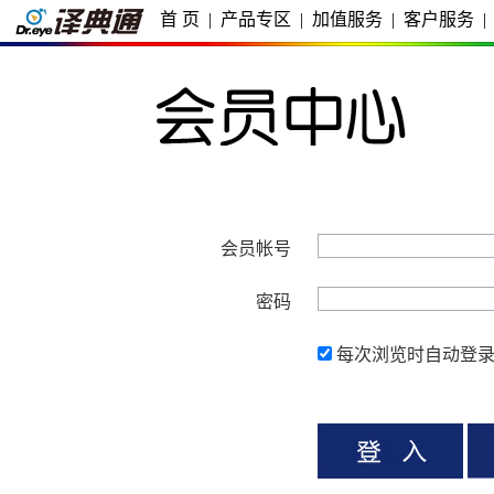
首 页
|
产品专区
|
加值服务
|
客户服务
|
会员帐号
密码
每次浏览时自动登