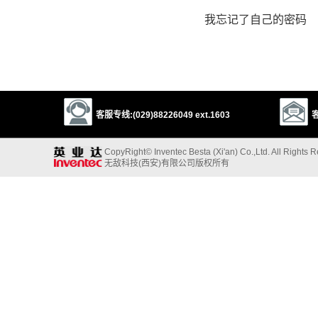
我忘记了自己的密码
客服专线:(029)88226049 ext.1603
客
CopyRight© Inventec Besta (Xi'an) Co.,Ltd. All Rights 
无敌科技(西安)有限公司版权所有