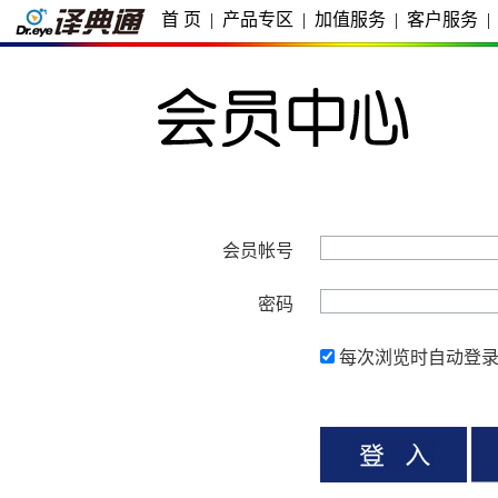
首 页
|
产品专区
|
加值服务
|
客户服务
|
会员帐号
密码
每次浏览时自动登