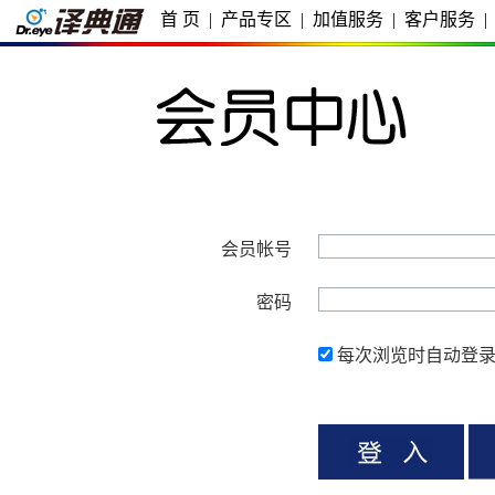
首 页
|
产品专区
|
加值服务
|
客户服务
|
会员帐号
密码
每次浏览时自动登