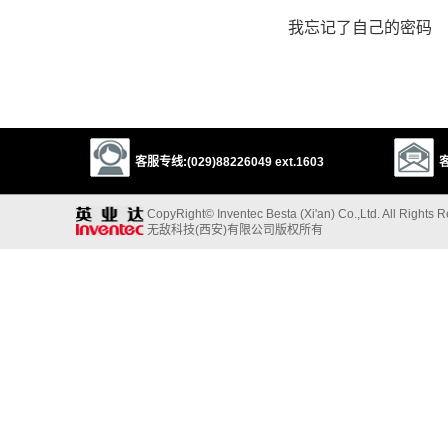
我忘记了自己的密码
客服专线:(029)88226049 ext.1603
客
CopyRight© Inventec Besta (Xi'an) Co.,Ltd. All Rights 
无敌科技(西安)有限公司版权所有