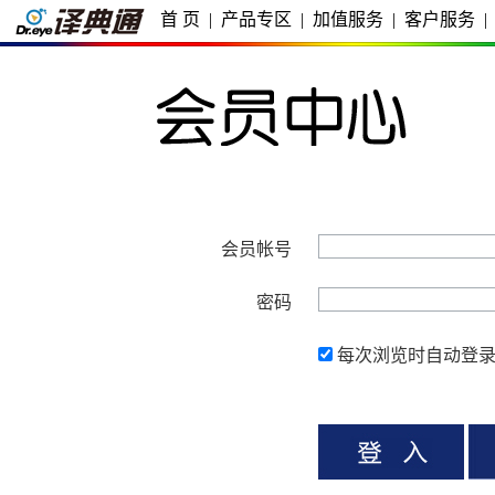
首 页
|
产品专区
|
加值服务
|
客户服务
|
会员帐号
密码
每次浏览时自动登