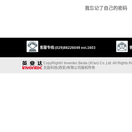
我忘记了自己的密码
客服专线:(029)88226049 ext.1603
客
CopyRight© Inventec Besta (Xi'an) Co.,Ltd. All Rights 
无敌科技(西安)有限公司版权所有