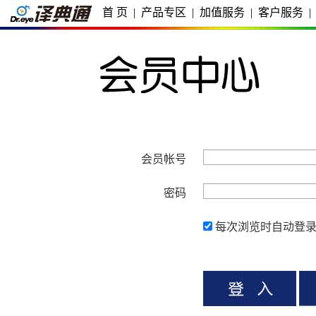
首 页
|
产品专区
|
加值服务
|
客户服务
|
会员帐号
密码
每次浏览时自动登