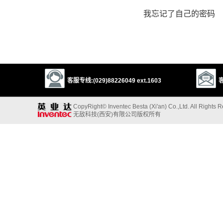
我忘记了自己的密码
客服专线:(029)88226049 ext.1603
客
CopyRight© Inventec Besta (Xi'an) Co.,Ltd. All Rights 
无敌科技(西安)有限公司版权所有