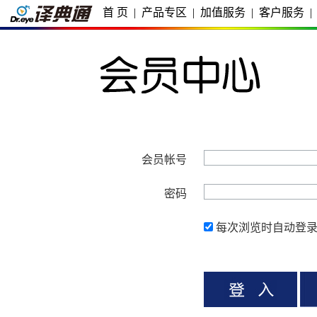
首 页
|
产品专区
|
加值服务
|
客户服务
|
会员帐号
密码
每次浏览时自动登