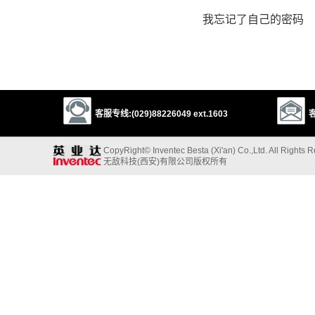
我忘记了自己的密码
客服专线:(029)88226049 ext.1603
客
CopyRight© Inventec Besta (Xi'an) Co.,Ltd. All Rights 
无敌科技(西安)有限公司版权所有