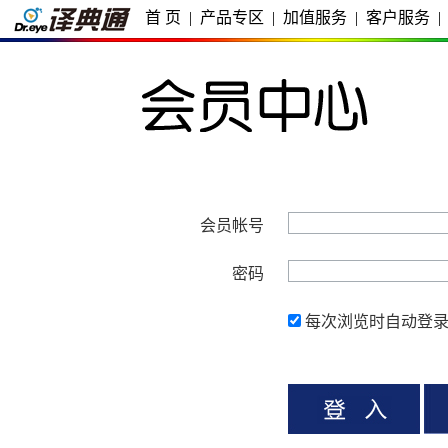
首 页
|
产品专区
|
加值服务
|
客户服务
|
会员帐号
密码
每次浏览时自动登