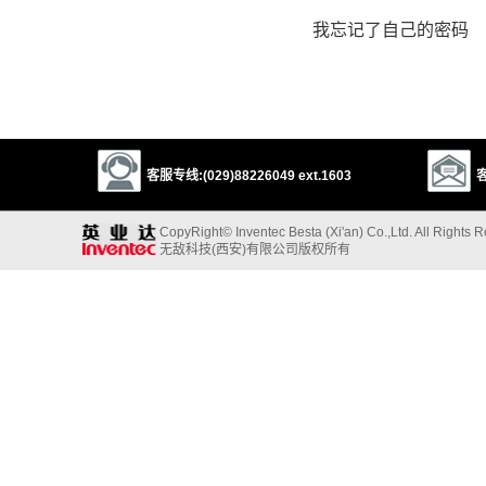
我忘记了自己的密码
客服专线:(029)88226049 ext.1603
客
CopyRight© Inventec Besta (Xi'an) Co.,Ltd. All Rights 
无敌科技(西安)有限公司版权所有