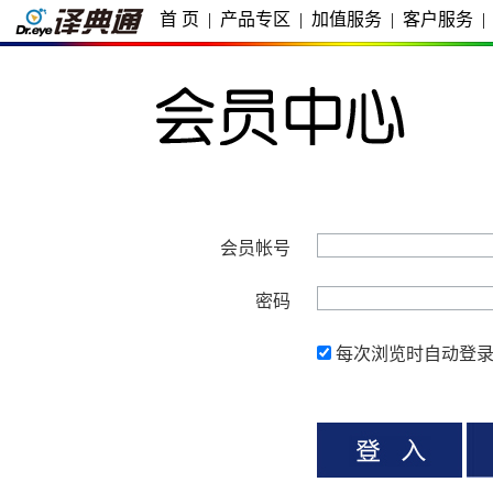
首 页
|
产品专区
|
加值服务
|
客户服务
|
会员帐号
密码
每次浏览时自动登