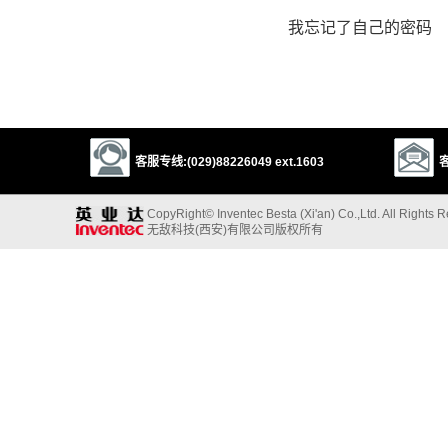
我忘记了自己的密码
客服专线:(029)88226049 ext.1603
客
CopyRight© Inventec Besta (Xi'an) Co.,Ltd. All Rights 
无敌科技(西安)有限公司版权所有