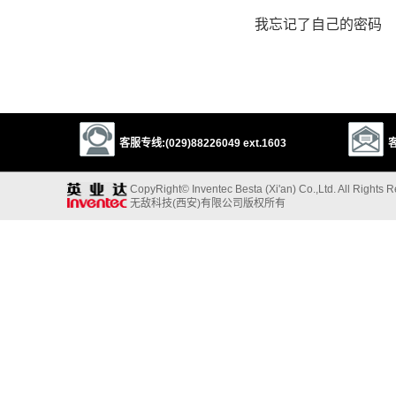
我忘记了自己的密码
客服专线:(029)88226049 ext.1603
客
CopyRight© Inventec Besta (Xi'an) Co.,Ltd. All Rights 
无敌科技(西安)有限公司版权所有