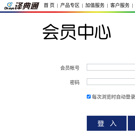
首 页
|
产品专区
|
加值服务
|
客户服务
|
会员帐号
密码
每次浏览时自动登